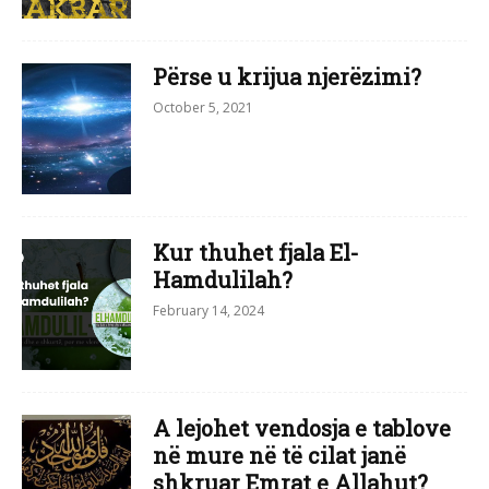
Përse u krijua njerëzimi?
October 5, 2021
Kur thuhet fjala El-
Hamdulilah?
February 14, 2024
A lejohet vendosja e tablove
në mure në të cilat janë
shkruar Emrat e Allahut?