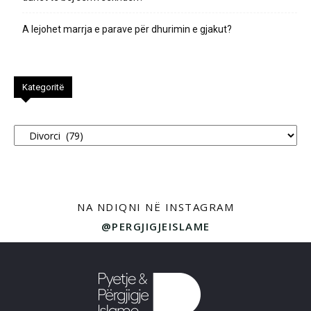
A lejohet marrja e parave për dhurimin e gjakut?
Kategoritë
Kategoritë
NA NDIQNI NË INSTAGRAM
@PERGJIGJEISLAME