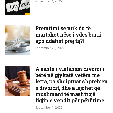
November 4, 2025
Premtimi se nuk do të
martohet nëse i vdes burri
apo ndahet prej tij?!
September 29, 2025
A është i vlefshëm divorci i
bërë në gjykatë vetëm me
letra, pa shqiptuar shprehjen
e divorcit, dhe a lejohet që
muslimani të mashtrojë
ligjin e vendit për përfitime...
September 1, 2025