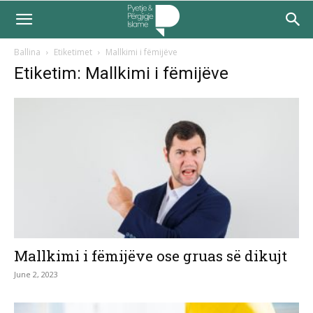
Ballina
Etiketimet
Mallkimi i fëmijëve
Etiketim: Mallkimi i fëmijëve
Mallkimi i fëmijëve ose gruas së dikujt
June 2, 2023