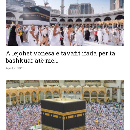
A lejohet vonesa e tavafit ifada për ta
bashkuar atë me...
April 2, 2015