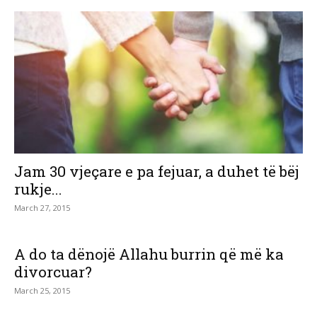
Jam 30 vjeçare e pa fejuar, a duhet të bëj
rukje...
March 27, 2015
A do ta dënojë Allahu burrin që më ka
divorcuar?
March 25, 2015