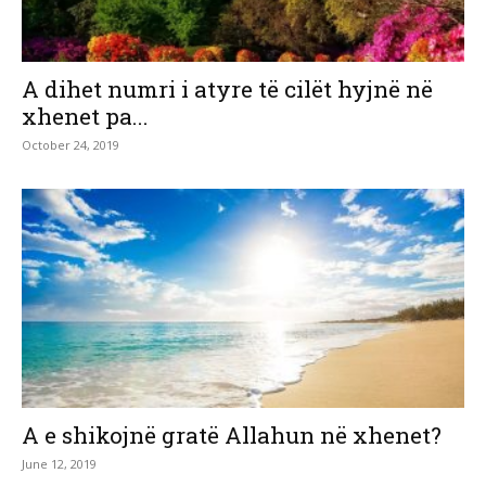
A dihet numri i atyre të cilët hyjnë në
xhenet pa...
October 24, 2019
A e shikojnë gratë Allahun në xhenet?
June 12, 2019