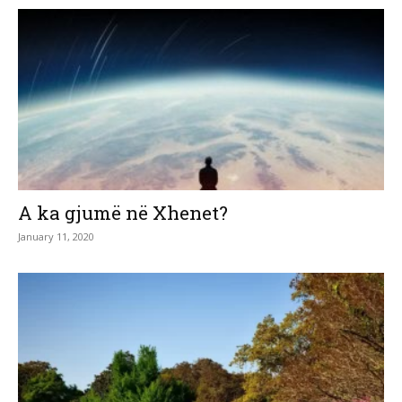
A ka gjumë në Xhenet?
January 11, 2020