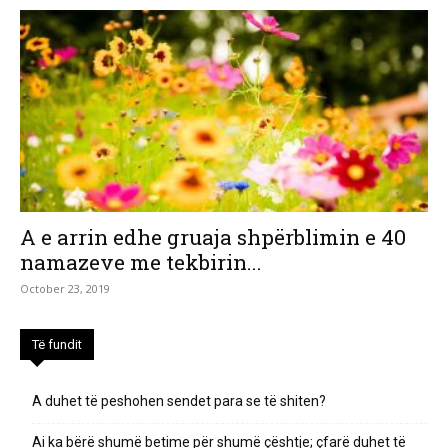
A e arrin edhe gruaja shpërblimin e 40
namazeve me tekbirin...
October 23, 2019
Të fundit
A duhet të peshohen sendet para se të shiten?
Ai ka bërë shumë betime për shumë çështje; çfarë duhet të