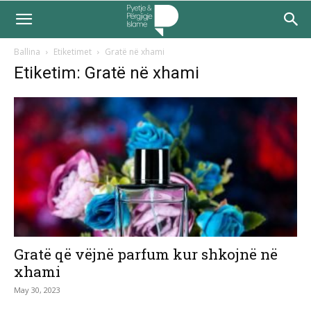
Ballina
Etiketimet
Gratë në xhami
Etiketim: Gratë në xhami
Gratë që vëjnë parfum kur shkojnë në
xhami
May 30, 2023