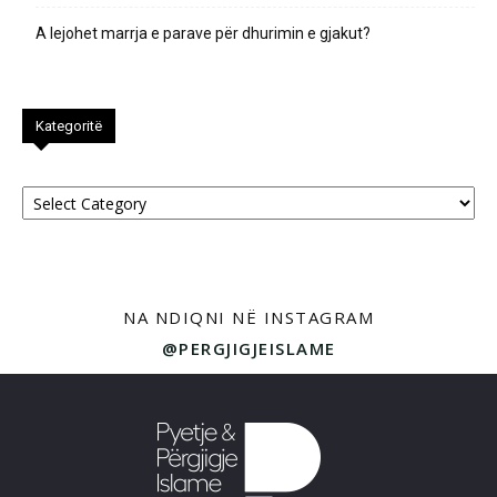
A lejohet marrja e parave për dhurimin e gjakut?
Kategoritë
Kategoritë
NA NDIQNI NË INSTAGRAM
@PERGJIGJEISLAME