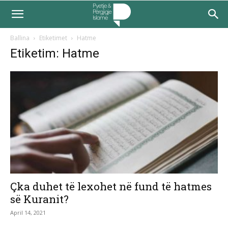
Ballina
Etiketimet
Hatme
Etiketim: Hatme
Çka duhet të lexohet në fund të hatmes
së Kuranit?
April 14, 2021