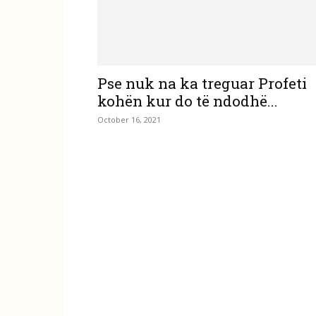
Pse nuk na ka treguar Profeti
kohën kur do të ndodhë...
October 16, 2021