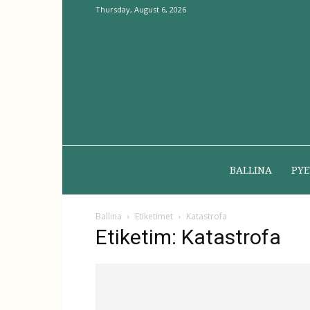
Thursday, August 6, 2026
BALLINA
PYE
Ballina
Etiketimet
Katastrofa
Etiketim: Katastrofa