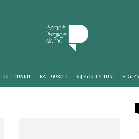
Pyetje
TJET E FUNDIT
KATEGORITË
BËJ PYETJEN TUAJ
VEGËZ
dhe