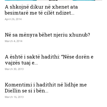
A shkojnë dikur në xhenet ata
besimtarë me të cilët ndizet...
April 26, 2014
Në sa mënyra bëhet njeriu xhunub?
March 4, 2014
A është i saktë hadithi: “Nëse dorën e
vajzës tuaj e...
March 30, 2013
Komentimi i hadithit në lidhje me
Diellin se si i bën...
March 16, 2013