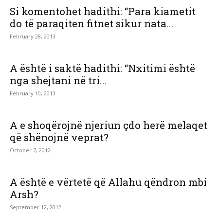
Si komentohet hadithi: “Para kiametit
do të paraqiten fitnet sikur nata...
February 28, 2013
A është i saktë hadithi: “Nxitimi është
nga shejtani në tri...
February 10, 2013
A e shoqërojnë njeriun çdo herë melaqet
që shënojnë veprat?
October 7, 2012
A është e vërtetë që Allahu qëndron mbi
Arsh?
September 12, 2012