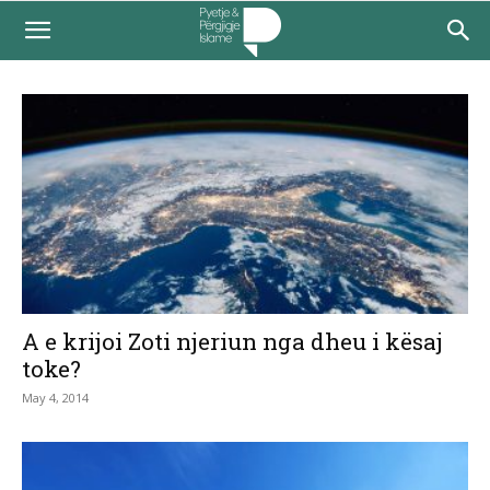
A e krijoi Zoti njeriun nga dheu i kësaj
toke?
May 4, 2014