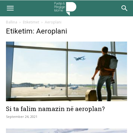
Ballina
Etiketimet
Aeroplani
Etiketim: Aeroplani
Si ta falim namazin në aeroplan?
September 24, 2021