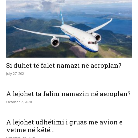
Si duhet të falet namazi në aeroplan?
July 27, 2021
A lejohet ta falim namazin në aeroplan?
October 7, 2020
A lejohet udhëtimi i gruas me avion e
vetme në këtë...
February 28, 2020