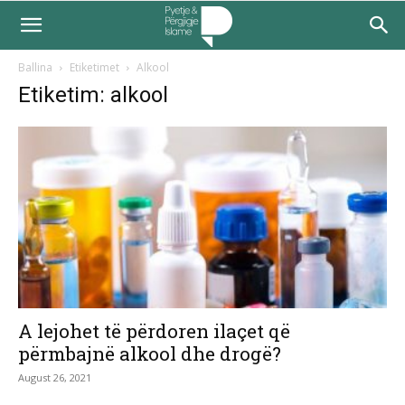
Ballina
Etiketimet
Alkool
Etiketim: alkool
A lejohet të përdoren ilaçet që
përmbajnë alkool dhe drogë?
August 26, 2021