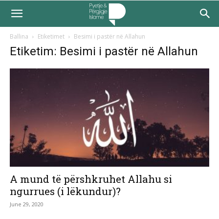
Ballina
Etiketimet
Besimi i pastër në Allahun
Etiketim: Besimi i pastër në Allahun
A mund të përshkruhet Allahu si
ngurrues (i lëkundur)?
June 29, 2020