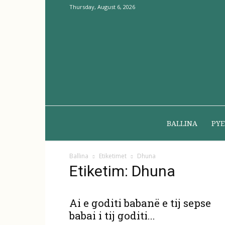
Thursday, August 6, 2026
BALLINA
PYE
Ballina
Etiketimet
Dhuna
Etiketim: Dhuna
Ai e goditi babanë e tij sepse
babai i tij goditi...