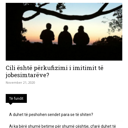
Cili është përkufizimi i imitimit të
jobesimtarëve?
November 21, 2020
Të fundit
A duhet të peshohen sendet para se të shiten?
Ai ka bërë shumë betime për shumë çështje; çfarë duhet të