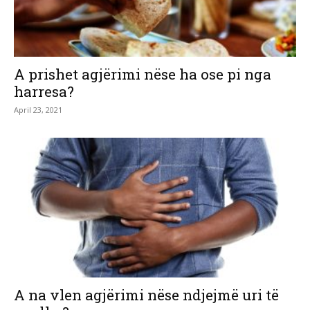
A prishet agjërimi nëse ha ose pi nga
harresa?
April 23, 2021
A na vlen agjërimi nëse ndjejmë uri të