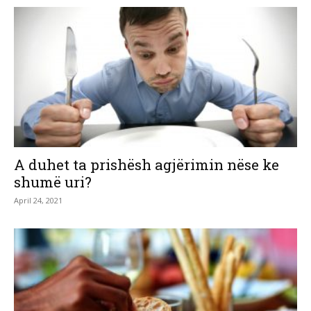
A duhet ta prishësh agjërimin nëse ke
shumë uri?
April 24, 2021