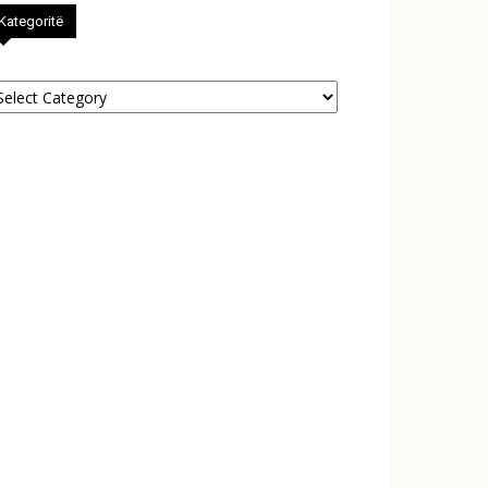
Kategoritë
tegoritë