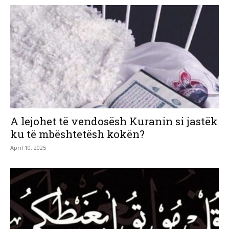
A lejohet të vendosësh Kuranin si jastëk
ku të mbështetësh kokën?
April 10, 2025