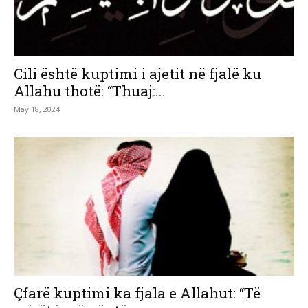
Cili është kuptimi i ajetit në fjalë ku
Allahu thotë: “Thuaj:...
May 18, 2024
Çfarë kuptimi ka fjala e Allahut: “Të