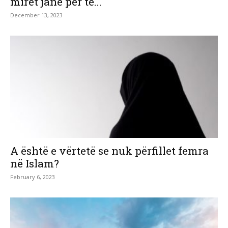
mirët janë për të...
December 13, 2023
A është e vërtetë se nuk përfillet femra
në Islam?
February 6, 2023