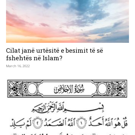
Cilat janë urtësitë e besimit të së
fshehtës në Islam?
March 16, 2022