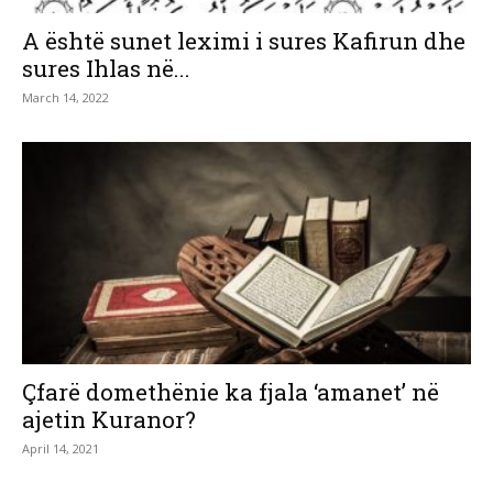
A është sunet leximi i sures Kafirun dhe
sures Ihlas në...
March 14, 2022
Çfarë domethënie ka fjala ‘amanet’ në
ajetin Kuranor?
April 14, 2021