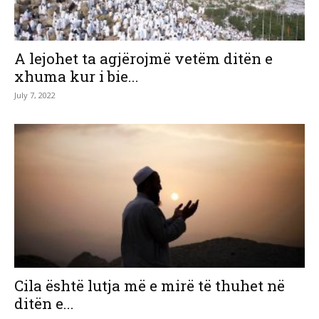
A lejohet ta agjërojmë vetëm ditën e
xhuma kur i bie...
July 7, 2022
Cila është lutja më e mirë të thuhet në
ditën e...