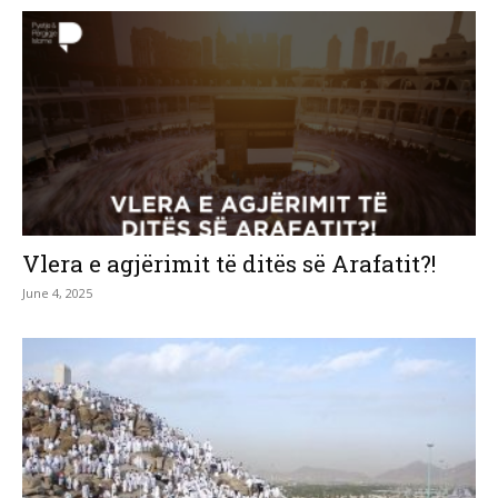
Vlera e agjërimit të ditës së Arafatit?!
June 4, 2025