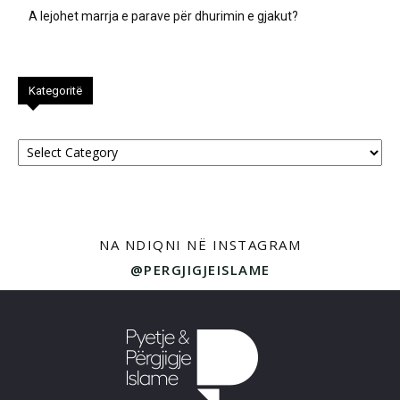
A lejohet marrja e parave për dhurimin e gjakut?
Kategoritë
Kategoritë
NA NDIQNI NË INSTAGRAM
@PERGJIGJEISLAME