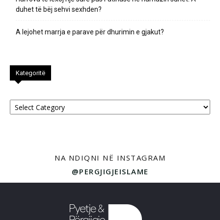
duhet të bëj sehvi sexhden?
A lejohet marrja e parave për dhurimin e gjakut?
Kategoritë
Kategoritë
NA NDIQNI NË INSTAGRAM
@PERGJIGJEISLAME