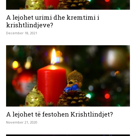
A lejohet urimi dhe kremtimi i
krishtlindjeve?
December 18, 2021
A lejohet të festohen Krishtlindjet?
November 21, 2020