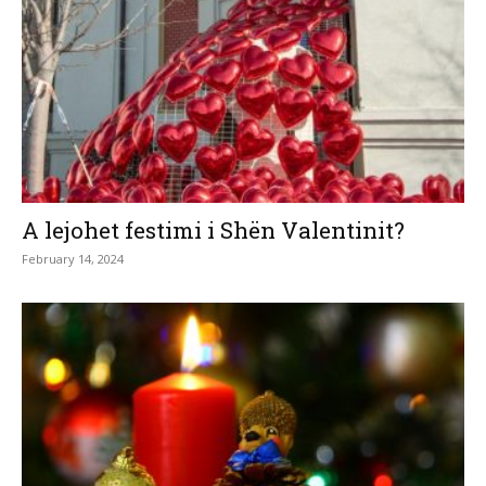
A lejohet festimi i Shën Valentinit?
February 14, 2024