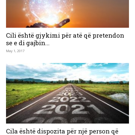
Cili është gjykimi për atë që pretendon
se e di gajbin...
May 1, 2017
Cila është dispozita për një person që