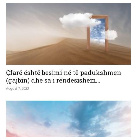
Çfarë është besimi në të padukshmen
(gajbin) dhe sa i rëndësishëm...
August 7, 2023