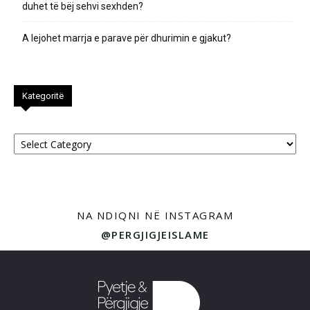
duhet të bëj sehvi sexhden?
A lejohet marrja e parave për dhurimin e gjakut?
Kategoritë
Kategoritë
NA NDIQNI NË INSTAGRAM
@PERGJIGJEISLAME