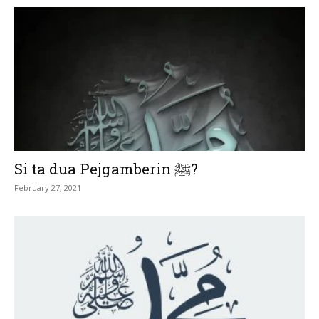
Si ta dua Pejgamberin ﷺ?
February 27, 2021