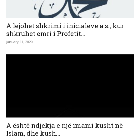
A lejohet shkrimi i inicialeve a.s., kur
shkruhet emri i Profetit...
January 11, 2020
A është ndjekja e një imami kusht në
Islam, dhe kush...