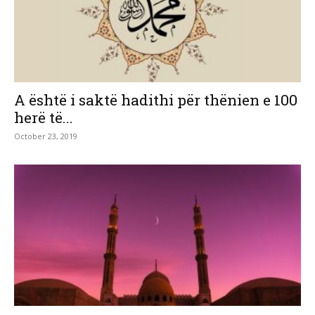
A është i saktë hadithi për thënien e 100
herë të...
October 23, 2019