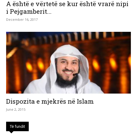
A është e vërtetë se kur është vrarë nipi
i Pejgamberit...
December 16, 2017
Dispozita e mjekrës në Islam
June 2, 2015
Të fundit