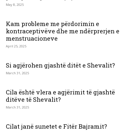
May 8, 2025
Kam probleme me përdorimin e
kontraceptivëve dhe me ndërprerjen e
menstruacioneve
April 25, 2025
Si agjërohen gjashtë ditët e Shevalit?
March 31, 2025
Cila është vlera e agjërimit të gjashtë
ditëve të Shevalit?
March 31, 2025
Cilat janë sunetet e Fitër Bajramit?