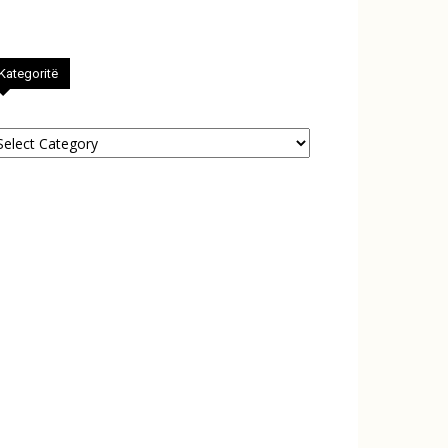
Kategoritë
tegoritë