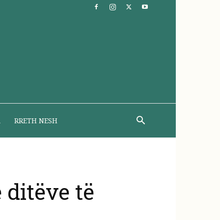
A
RRETH NESH
 ditëve të