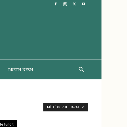
A
RRETH NESH
MË TË POPULLUARAT
Të fundit