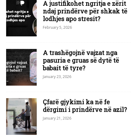
A justifikohet ngritja e zërit
ndaj prindërve për shkak të
lodhjes apo stresit?
February 5, 2026
A trashëgojnë vajzat nga
pasuria e gruas së dytë të
babait të tyre?
January 23, 2026
Çfarë gjykimi ka në fe
dërgimi i prindërve në azil?
January 21, 2026