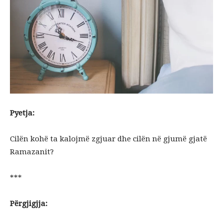
Pyetja:
Cilën kohë ta kalojmë zgjuar dhe cilën në gjumë gjatë
Ramazanit?
***
Përgjigjja: