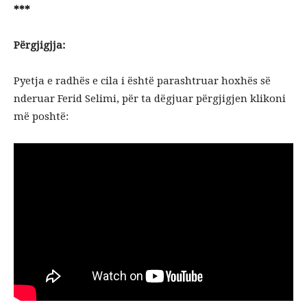
***
Përgjigjja:
Pyetja e radhës e cila i është parashtruar hoxhës së
nderuar Ferid Selimi, për ta dëgjuar përgjigjen klikoni
më poshtë: