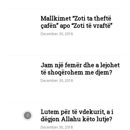
Mallkimet “Zoti ta theftë
çafën” apo “Zoti të vraftë”
December 30, 2018
Jam një femër dhe a lejohet
të shoqërohem me djem?
December 30, 2018
Lutem për të vdekurit, a i
dëgjon Allahu këto lutje?
December 30, 2018