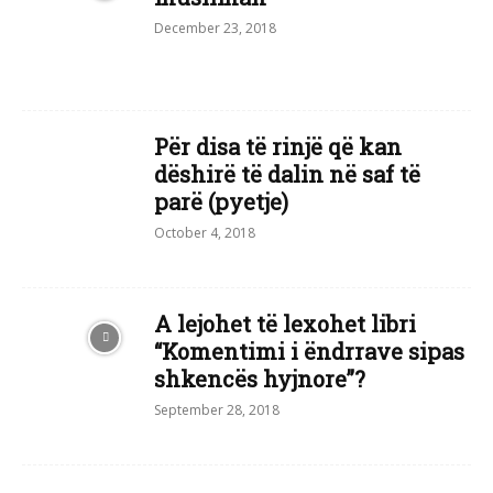
December 23, 2018
Për disa të rinjë që kan
dëshirë të dalin në saf të
parë (pyetje)
October 4, 2018
A lejohet të lexohet libri
“Komentimi i ëndrrave sipas
shkencës hyjnore”?
September 28, 2018