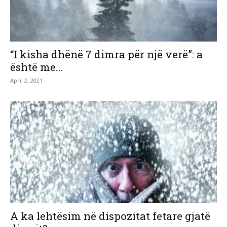
“I kisha dhënë 7 dimra për një verë”: a
është me...
April 2, 2021
A ka lehtësim në dispozitat fetare gjatë