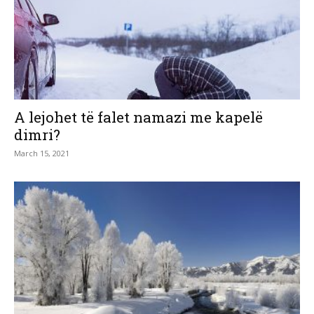
A lejohet të falet namazi me kapelë
dimri?
March 15, 2021