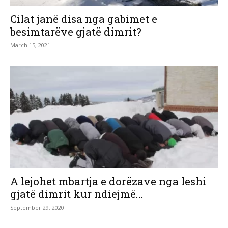
Cilat janë disa nga gabimet e
besimtarëve gjatë dimrit?
March 15, 2021
A lejohet mbartja e dorëzave nga leshi
gjatë dimrit kur ndiejmë...
September 29, 2020