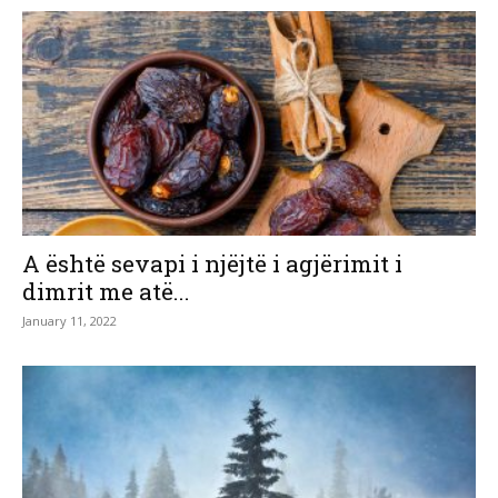
A është sevapi i njëjtë i agjërimit i
dimrit me atë...
January 11, 2022