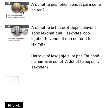
A duhet të peshohen sendet para se të
shiten?
A duhet të bëhet sexhdeja e tilavetit
sapo lexohet ajeti i sexhdes, apo
lejohet të vonohet deri në fund të
leximit?
Harrova të lexoj një sure pas Fatihasë
në namazin sunet. A duhet të bëj sehvi
sexhden?
Të fundit