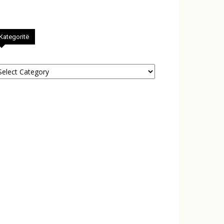
Kategoritë
tegoritë