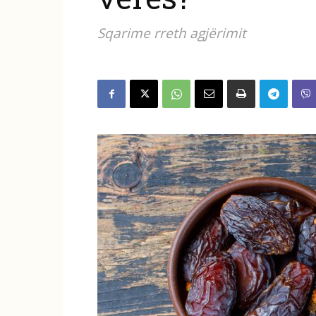
Sqarime rreth agjërimit