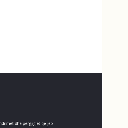
ndrimet dhe përgjigjet që jep