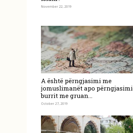
November 22, 2019
A është përngjasimi me
jomuslimanët apo përngjasimi
burrit me gruan...
October 27, 2019