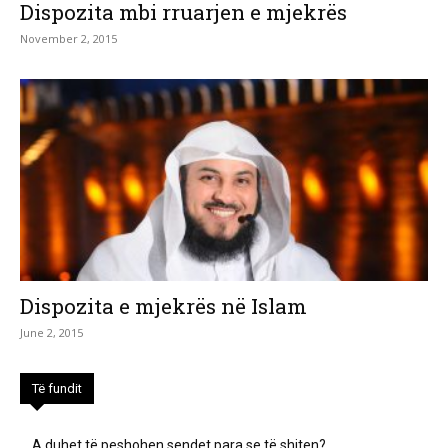
Dispozita mbi rruarjen e mjekrës
November 2, 2015
Dispozita e mjekrës në Islam
June 2, 2015
Të fundit
A duhet të peshohen sendet para se të shiten?