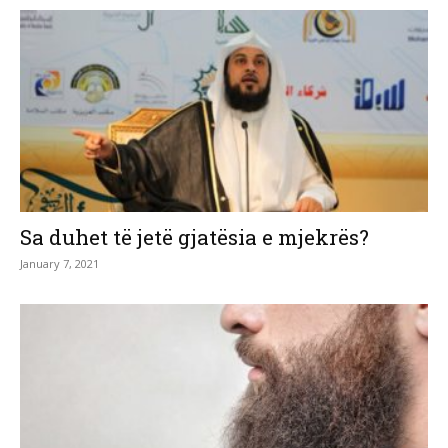
Sa duhet të jetë gjatësia e mjekrës?
January 7, 2021