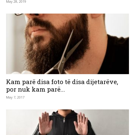
May 28, 2019
Kam parë disa foto të disa dijetarëve,
por nuk kam parë...
May 7, 2017