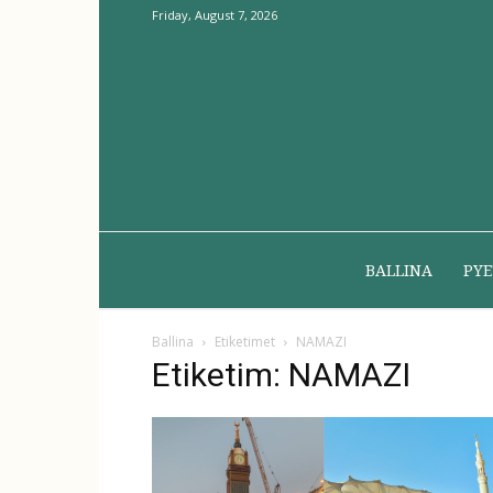
Friday, August 7, 2026
BALLINA
PYE
Ballina
Etiketimet
NAMAZI
Etiketim: NAMAZI