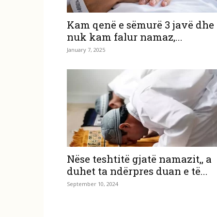
Kam qenë e sëmurë 3 javë dhe
nuk kam falur namaz,...
January 7, 2025
Nëse teshtitë gjatë namazit,, a
duhet ta ndërpres duan e të...
September 10, 2024