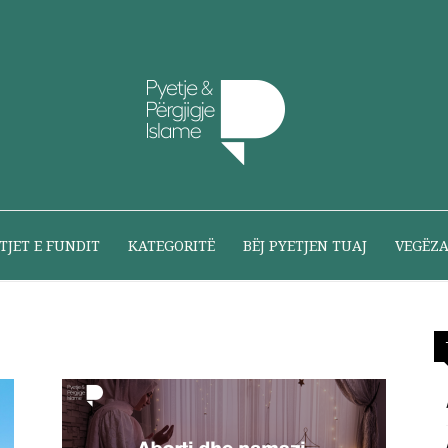
Pyetje
TJET E FUNDIT
KATEGORITË
BËJ PYETJEN TUAJ
VEGËZ
dhe