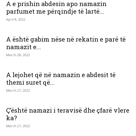
A e prishin abdesin apo namazin
parfumet me përqindje të lartë...
April 8, 2022
A është gabim nëse në rekatin e parë të
namazit e...
March 28, 2022
A lejohet që në namazin e abdesit të
themi suret që...
March 21, 2022
Ç’është namazi i teravisë dhe çfarë vlere
ka?
March 21, 2022