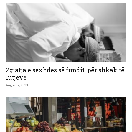
Zgjatja e sexhdes së fundit, për shkak të
lutjeve
August 7, 2023