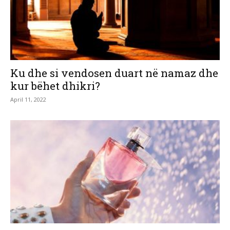
Ku dhe si vendosen duart në namaz dhe
kur bëhet dhikri?
April 11, 2022