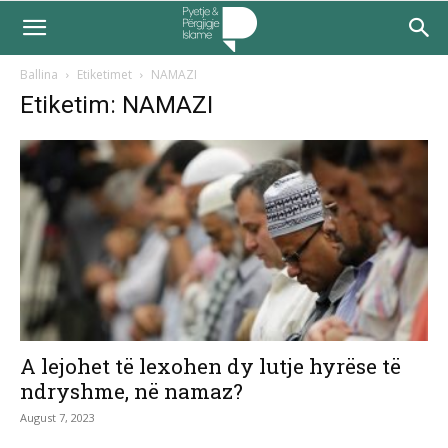
Ballina
Etiketimet
NAMAZI
Etiketim: NAMAZI
A lejohet të lexohen dy lutje hyrëse të
ndryshme, në namaz?
August 7, 2023