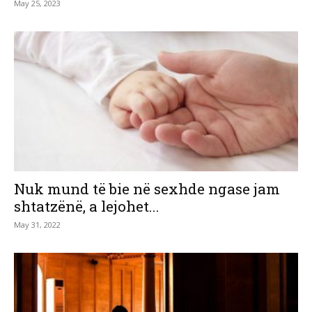
May 25, 2023
Nuk mund të bie në sexhde ngase jam
shtatzënë, a lejohet...
May 31, 2022