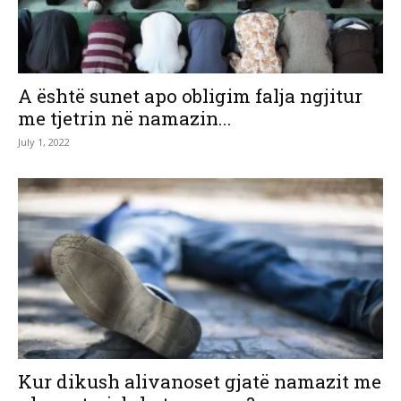
A është sunet apo obligim falja ngjitur
me tjetrin në namazin...
July 1, 2022
Kur dikush alivanoset gjatë namazit me