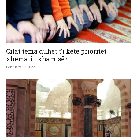
Cilat tema duhet t’i ketë prioritet
xhemati i xhamisë?
February 17, 2022