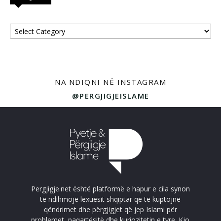
Kategoritë
NA NDIQNI NË INSTAGRAM
@PERGJIGJEISLAME
Pergjigje.net është platformë e hapur e cila synon
të ndihmojë lexuesit shqiptar që të kuptojnë
qëndrimet dhe përgjigjet që jep Islami për
problemet, paqartësitë dhe kuriozitetin e tyre. Kjo