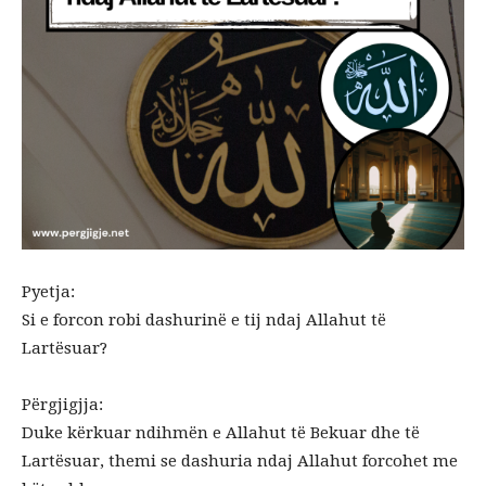
Pyetja:
Si e forcon robi dashurinë e tij ndaj Allahut të
Lartësuar?
Përgjigjja:
Duke kërkuar ndihmën e Allahut të Bekuar dhe të
Lartësuar, themi se dashuria ndaj Allahut forcohet me