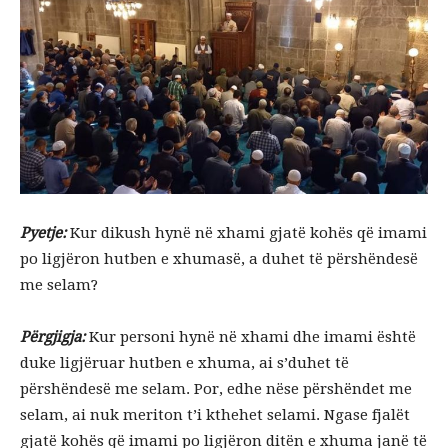
Pyetje:
Kur dikush hynë në xhami gjatë kohës që imami
po ligjëron hutben e xhumasë, a duhet të përshëndesë
me selam?
Përgjigja:
Kur personi hynë në xhami dhe imami është
duke ligjëruar hutben e xhuma, ai s’duhet të
përshëndesë me selam. Por, edhe nëse përshëndet me
selam, ai nuk meriton t’i kthehet selami. Ngase fjalët
gjatë kohës që imami po ligjëron ditën e xhuma janë të