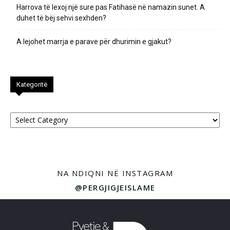
Harrova të lexoj një sure pas Fatihasë në namazin sunet. A
duhet të bëj sehvi sexhden?
A lejohet marrja e parave për dhurimin e gjakut?
Kategoritë
Kategoritë
NA NDIQNI NË INSTAGRAM
@PERGJIGJEISLAME