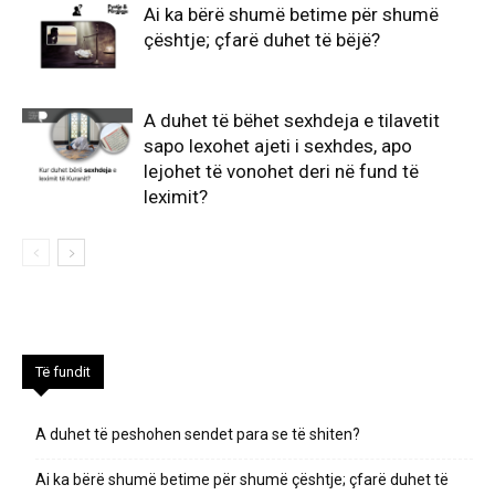
Ai ka bërë shumë betime për shumë
çështje; çfarë duhet të bëjë?
A duhet të bëhet sexhdeja e tilavetit
sapo lexohet ajeti i sexhdes, apo
lejohet të vonohet deri në fund të
leximit?
Të fundit
A duhet të peshohen sendet para se të shiten?
Ai ka bërë shumë betime për shumë çështje; çfarë duhet të