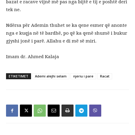
bazat e racave vijnë më pas nga bijtë e tij e poshtë deri
tek ne.
Ndërsa për Ademin thuhet se ka qene esmer që anonte
nga e kuqja në të bardhë, po që ka qenë shumë i bukur
gjyshi jonë i parë. Allahu e di më së miri.
Imam dr. Ahmed Kalaja
ETIKETIMET
Ademi alejhi selam
njeriu i pare
Racat