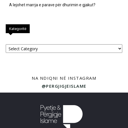
A lejohet marrja e parave për dhurimin e gjakut?
Kategoritë
Kategoritë
NA NDIQNI NË INSTAGRAM
@PERGJIGJEISLAME