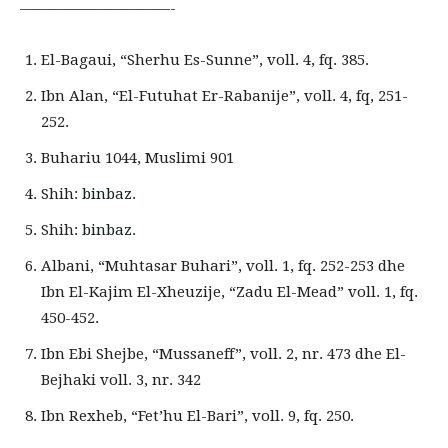
——————————-
El-Bagaui, “Sherhu Es-Sunne”, voll. 4, fq. 385.
Ibn Alan, “El-Futuhat Er-Rabanije”, voll. 4, fq, 251-
252.
Buhariu 1044, Muslimi 901
Shih:
binbaz
.
Shih:
binbaz
.
Albani, “Muhtasar Buhari”, voll. 1, fq. 252-253 dhe
Ibn El-Kajim El-Xheuzije, “Zadu El-Mead” voll. 1, fq.
450-452.
Ibn Ebi Shejbe, “Mussaneff”, voll. 2, nr. 473 dhe El-
Bejhaki voll. 3, nr. 342
Ibn Rexheb, “Fet’hu El-Bari”, voll. 9, fq. 250.