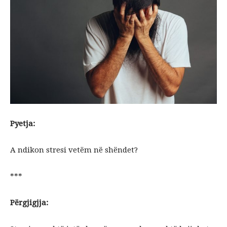
Pyetja:
A ndikon stresi vetëm në shëndet?
***
Përgjigjja: