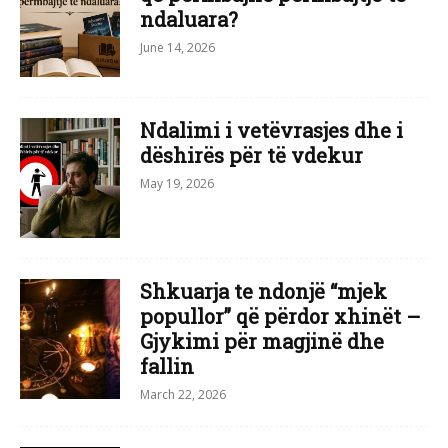
ndaluara?
June 14, 2026
Ndalimi i vetëvrasjes dhe i
dëshirës për të vdekur
May 19, 2026
Shkuarja te ndonjë “mjek
popullor” që përdor xhinët – ​
Gjykimi për magjinë dhe
fallin
March 22, 2026