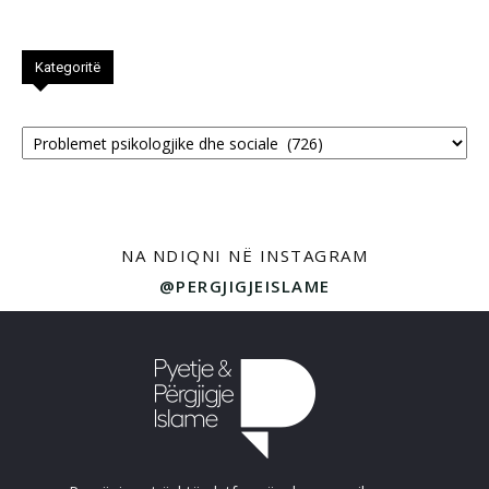
Kategoritë
Kategoritë
NA NDIQNI NË INSTAGRAM
@PERGJIGJEISLAME