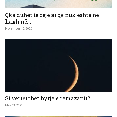
Çka duhet të bëjë ai që nuk është në
haxh në...
November 17, 2020
Si vërtetohet hyrja e ramazanit?
May 13, 2020