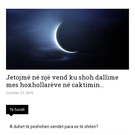
Jetojmë në një vend ku shoh dallime
mes hoxhollarëve në caktimin...
October 27, 2019
Të fundit
A duhet të peshohen sendet para se të shiten?