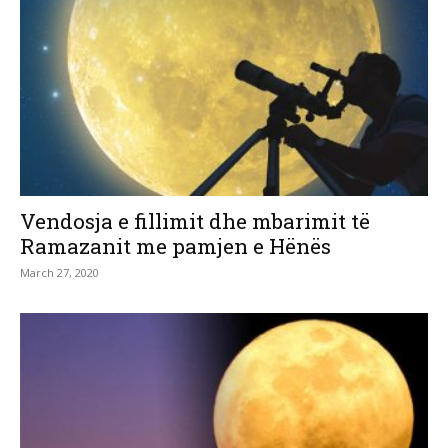
Vendosja e fillimit dhe mbarimit të
Ramazanit me pamjen e Hënës
March 27, 2020