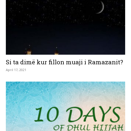
Si ta dimë kur fillon muaji i Ramazanit?
April 17, 2021