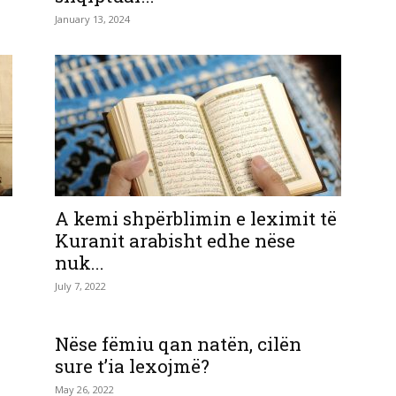
January 13, 2024
A kemi shpërblimin e leximit të
Kuranit arabisht edhe nëse
nuk...
July 7, 2022
Nëse fëmiu qan natën, cilën
sure t’ia lexojmë?
May 26, 2022