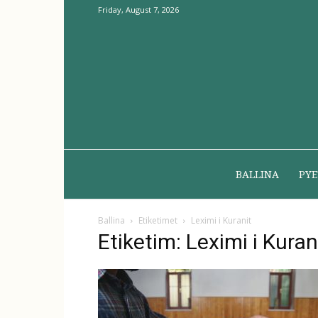
Friday, August 7, 2026
BALLINA
PYE
Ballina
Etiketimet
Leximi i Kuranit
Etiketim: Leximi i Kuran