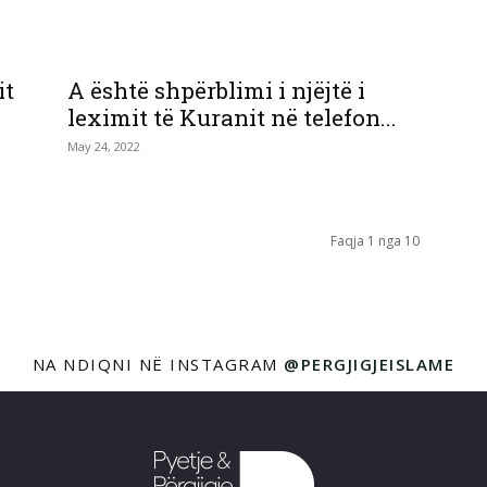
it
A është shpërblimi i njëjtë i
leximit të Kuranit në telefon...
May 24, 2022
Faqja 1 nga 10
NA NDIQNI NË INSTAGRAM
@PERGJIGJEISLAME