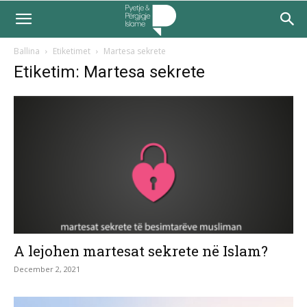
Ballina
Etiketimet
Martesa sekrete
Etiketim: Martesa sekrete
A lejohen martesat sekrete në Islam?
December 2, 2021