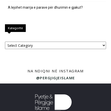
A lejohet marrja e parave për dhurimin e gjakut?
Kategoritë
Kategoritë
NA NDIQNI NË INSTAGRAM
@PERGJIGJEISLAME